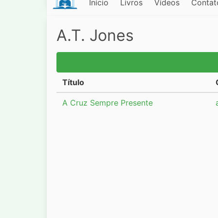
Início
Livros
Vídeos
Contat
A.T. Jones
Título
A Cruz Sempre Presente