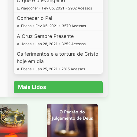
O que é o Evangelho
E. Waggoner
•
Fev 05, 2021
•
2962 Acessos
Conhecer o Pai
A. Ebens
•
Fev 05, 2021
•
3579 Acessos
A Cruz Sempre Presente
A. Jones
•
Jan 28, 2021
•
3252 Acessos
Os ferimentos e a tortura de Cristo
hoje em dia
A. Ebens
•
Jan 25, 2021
•
2815 Acessos
Mais Lidos