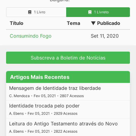
1 Livro
1 Livreto
Título
Tema
▼ Publicado
Consumindo Fogo
Set 11, 2020
Subscreva a Boletim de Notícias
Artigos Mais Recentes
Mensagem de Identidade traz liberdade
C. Mendoza
•
Fev 05, 2021
•
2807 Acessos
Identidade trocada pelo poder
A. Ebens
•
Fev 05, 2021
•
2929 Acessos
Leitura do Antigo Testamento através do Novo
A. Ebens
•
Fev 05, 2021
•
2822 Acessos