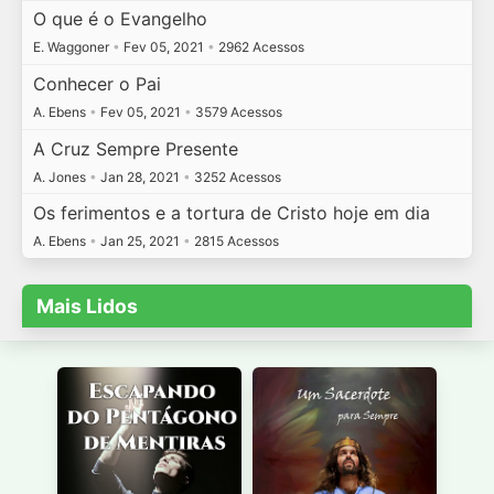
O que é o Evangelho
E. Waggoner
•
Fev 05, 2021
•
2962 Acessos
Conhecer o Pai
A. Ebens
•
Fev 05, 2021
•
3579 Acessos
A Cruz Sempre Presente
A. Jones
•
Jan 28, 2021
•
3252 Acessos
Os ferimentos e a tortura de Cristo hoje em dia
A. Ebens
•
Jan 25, 2021
•
2815 Acessos
Mais Lidos