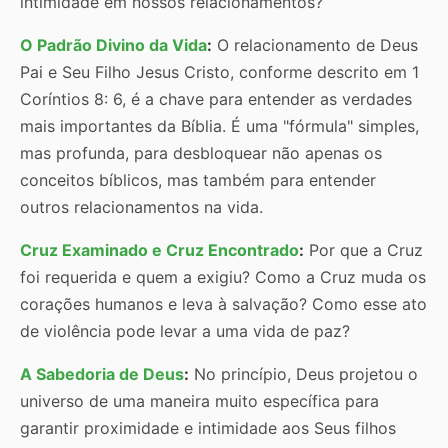
intimidade em nossos relacionamentos?
O Padrão Divino da Vida
:
O relacionamento de Deus
Pai e Seu Filho Jesus Cristo, conforme descrito em 1
Coríntios 8: 6, é a chave para entender as verdades
mais importantes da Bíblia. É uma "fórmula" simples,
mas profunda, para desbloquear não apenas os
conceitos bíblicos, mas também para entender
outros relacionamentos na vida.
Cruz Examinado e Cruz Encontrado
:
Por que a Cruz
foi requerida e quem a exigiu? Como a Cruz muda os
corações humanos e leva à salvação? Como esse ato
de violência pode levar a uma vida de paz?
A Sabedoria de Deus
:
No princípio, Deus projetou o
universo de uma maneira muito específica para
garantir proximidade e intimidade aos Seus filhos