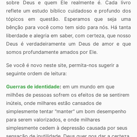
sobre Deus e quem Ele realmente é. Cada livro
reflete um estudo bíblico cuidadoso e profundo dos
tópicos em questão. Esperamos que seja uma
bênção para você como tem sido para nós. Há tanta
liberdade e alegria em saber, com certeza, que nosso
Deus é verdadeiramente um Deus de amor e que
somos profundamente amados por Ele.
Se você é novo neste site, permita-nos sugerir a
seguinte ordem de leitura:
Guerras de identidade
:
em um mundo em que
milhões de pessoas sofrem os efeitos de se sentirem
inúteis, onde milhares estão cansados de
simplesmente tentar "manter" um bom desempenho
para serem valorizados, e onde milhares
simplesmente cedem à depressão causada por seus
sensação de inutilidade, Deus quer nos dar a certeza