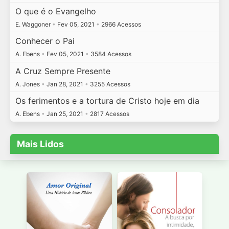
O que é o Evangelho
E. Waggoner
•
Fev 05, 2021
•
2966 Acessos
Conhecer o Pai
A. Ebens
•
Fev 05, 2021
•
3584 Acessos
A Cruz Sempre Presente
A. Jones
•
Jan 28, 2021
•
3255 Acessos
Os ferimentos e a tortura de Cristo hoje em dia
A. Ebens
•
Jan 25, 2021
•
2817 Acessos
Mais Lidos