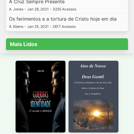
A Cruz Sempre Presente
A. Jones
•
Jan 28, 2021
•
3255 Acessos
Os ferimentos e a tortura de Cristo hoje em dia
A. Ebens
•
Jan 25, 2021
•
2817 Acessos
Mais Lidos