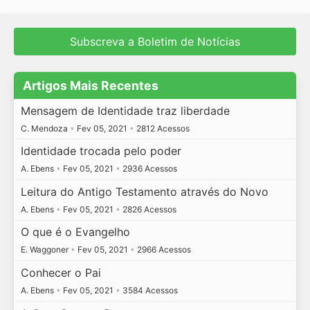
Subscreva a Boletim de Notícias
Artigos Mais Recentes
Mensagem de Identidade traz liberdade
C. Mendoza
•
Fev 05, 2021
•
2812 Acessos
Identidade trocada pelo poder
A. Ebens
•
Fev 05, 2021
•
2936 Acessos
Leitura do Antigo Testamento através do Novo
A. Ebens
•
Fev 05, 2021
•
2826 Acessos
O que é o Evangelho
E. Waggoner
•
Fev 05, 2021
•
2966 Acessos
Conhecer o Pai
A. Ebens
•
Fev 05, 2021
•
3584 Acessos