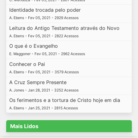
Identidade trocada pelo poder
A. Ebens
•
Fev 05, 2021
•
2929 Acessos
Leitura do Antigo Testamento através do Novo
A. Ebens
•
Fev 05, 2021
•
2822 Acessos
O que é o Evangelho
E. Waggoner
•
Fev 05, 2021
•
2962 Acessos
Conhecer o Pai
A. Ebens
•
Fev 05, 2021
•
3579 Acessos
A Cruz Sempre Presente
A. Jones
•
Jan 28, 2021
•
3252 Acessos
Os ferimentos e a tortura de Cristo hoje em dia
A. Ebens
•
Jan 25, 2021
•
2815 Acessos
Mais Lidos