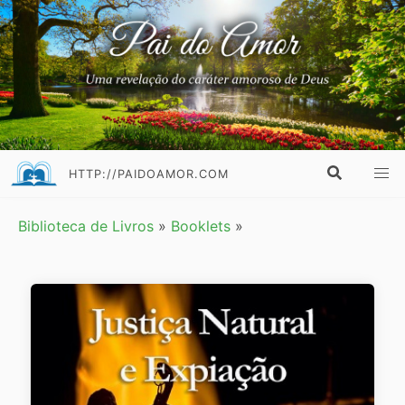
HTTP://PAIDOAMOR.COM
Biblioteca de Livros
»
Booklets
»