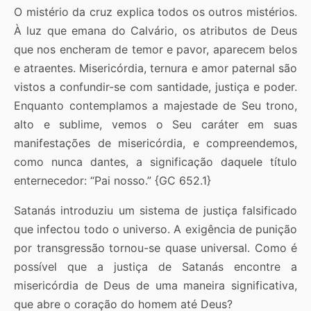
O mistério da cruz explica todos os outros mistérios.
À luz que emana do Calvário, os atributos de Deus
que nos encheram de temor e pavor, aparecem belos
e atraentes. Misericórdia, ternura e amor paternal são
vistos a confundir-se com santidade, justiça e poder.
Enquanto contemplamos a majestade de Seu trono,
alto e sublime, vemos o Seu caráter em suas
manifestações de misericórdia, e compreendemos,
como nunca dantes, a significação daquele título
enternecedor: “Pai nosso.” {GC 652.1}
Satanás introduziu um sistema de justiça falsificado
que infectou todo o universo. A exigência de punição
por transgressão tornou-se quase universal. Como é
possível que a justiça de Satanás encontre a
misericórdia de Deus de uma maneira significativa,
que abre o coração do homem até Deus?