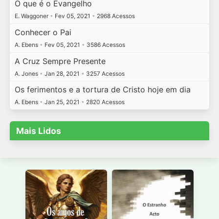
O que é o Evangelho
E. Waggoner
•
Fev 05, 2021
•
2968 Acessos
Conhecer o Pai
A. Ebens
•
Fev 05, 2021
•
3586 Acessos
A Cruz Sempre Presente
A. Jones
•
Jan 28, 2021
•
3257 Acessos
Os ferimentos e a tortura de Cristo hoje em dia
A. Ebens
•
Jan 25, 2021
•
2820 Acessos
Mais Lidos